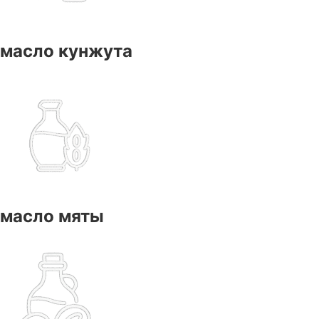
масло кунжута
масло мяты