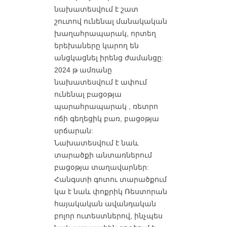
նախատեսվում է շատ
շուտով
ունենալ մանակական
խաղահրապարակ, որտեղ
երեխաները կարող են
անցկացնել իրենց ժամանցը:
2024 թ ամռանը
նախատեսվում է ափում
ունենալ բացօթյա
պարահրապարակ , ռետրո
ոճի գեղեցիկ բառ, բացօթյա
սրճարան:
Նախատեսվում է նաև
տարածքի անտառներում
բացօթյա տաղավարներ:
Հանգստի գոտու տարածքում
կա
է նաև փոքրիկ Ռեստորան
հայակական ավանդական
բոլոր ուտեստներով, ինչպես