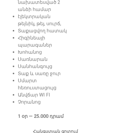
նախատեսված 2
անձի համար
էլեկտրական
թեյնիկ, թեյ, սուրճ,
Տաքացվող հատակ
Հիգինեայի
պարագաներ
Խոհանոց
Սառնարան
Սանհանգույց
Տաք և սառը ջուր
Սմարտ
հեռուստացույց
Անվճար WI FI
Չորանոց
1 օր — 25.000 դրամ
Հանգստյան գոտում