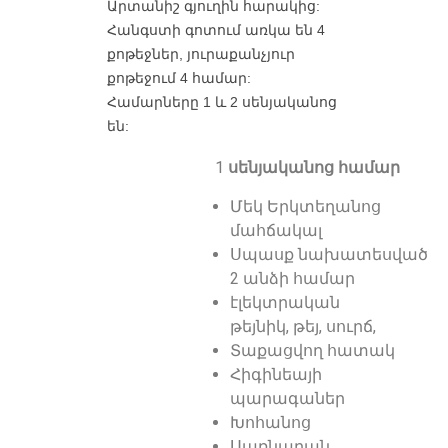
Արտանիշ գյուղին հարակից:
Հանգստի գոտում առկա են 4
քոթեջներ, յուրաքանչյուր
քոթեջում 4 համար:
Համարները 1 և 2 սենյականոց
են:
1
սենյականոց համար
Մեկ Երկտեղանոց
մահճակալ
Սպասք նախատեսված
2 անձի համար
էլեկտրական
թեյնիկ, թեյ, սուրճ,
Տաքացվող հատակ
Հիգինեայի
պարագաներ
Խոհանոց
Սառնարան