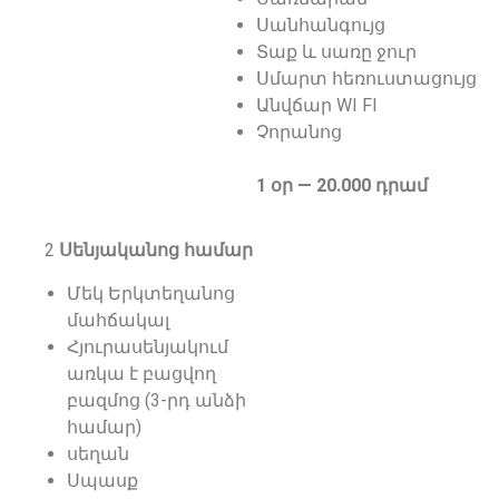
Սանհանգույց
Տաք և սառը ջուր
Սմարտ հեռուստացույց
Անվճար WI FI
Չորանոց
1 օր — 20.000 դրամ
2
Սենյականոց համար
Մեկ Երկտեղանոց
մահճակալ
Հյուրասենյակում
առկա է բացվող
բազմոց (3-րդ անձի
համար)
սեղան
Սպասք